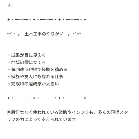
す。
✦・━─━・✦・━─━・✦・━─━・✦
☆ﾟ･:.｡ 土木工事のやりがい ｡.:･ﾟ☆
・成果が目に見える
・地域の役に立てる
・毎回違う現場で経験を積める
・家族や友人にも誇れる仕事
・完成時の達成感が大きい
✦・━─━・✦・━─━・✦・━─━・✦
普段何気なく使われている道路やインフラも、多くの現場スタ
ッフの力によって支えられています。